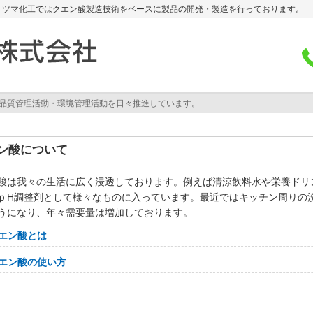
サツマ化工ではクエン酸製造技術をベースに製品の開発・製造を行っております。
認証を取得。品質管理活動・環境管理活動を日々推進しています。
ン酸について
酸は我々の生活に広く浸透しております。例えば清涼飲料水や栄養ドリ
ｐH調整剤として様々なものに入っています。最近ではキッチン周りの
うになり、年々需要量は増加しております。
エン酸とは
エン酸の使い方