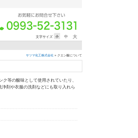
大
中
小
文字サイズ
サツマ化工株式会社
» クエン酸について
ンク等の酸味として使用されていたり、
洗浄剤や衣服の洗剤などにも取り入れら